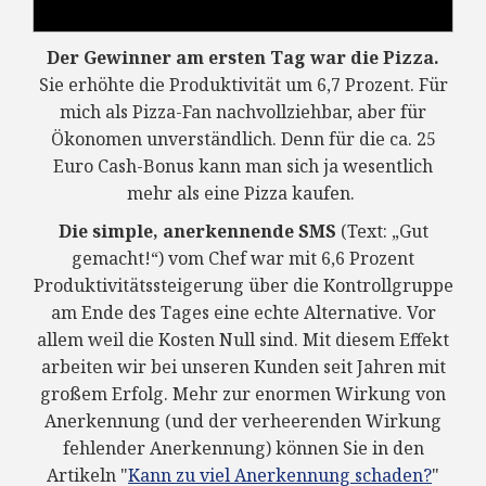
Der Gewinner am ersten Tag war die Pizza.
Sie erhöhte die Produktivität um 6,7 Prozent. Für
mich als Pizza-Fan nachvollziehbar, aber für
Ökonomen unverständlich. Denn für die ca. 25
Euro Cash-Bonus kann man sich ja wesentlich
mehr als eine Pizza kaufen.
Die simple, anerkennende SMS
(Text: „Gut
gemacht!“) vom Chef war mit 6,6 Prozent
Produktivitätssteigerung
über die Kontrollgruppe
am Ende des Tages eine echte Alternative. Vor
allem weil die Kosten Null sind. Mit diesem Effekt
arbeiten wir bei unseren Kunden seit Jahren mit
großem Erfolg. Mehr zur enormen Wirkung von
Anerkennung (und der verheerenden Wirkung
fehlender Anerkennung) können Sie in den
Artikeln "
Kann zu viel Anerkennung schaden?
"