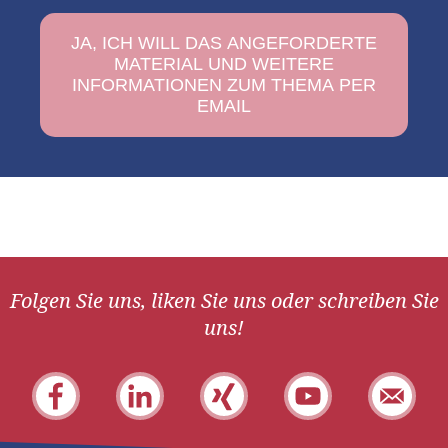
Folgen Sie uns, liken Sie uns oder schreiben Sie
uns!