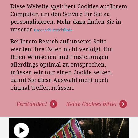
Diese Website speichert Cookies auf Ihrem
E-Mail-Newsletter
Computer, um den Service für Sie zu
personalisieren. Mehr dazu finden Sie in
Telefon-Termin
unserer
.
Datenschutzrichtlinie
Bei Ihrem Besuch auf unserer Seite
werden Ihre Daten nicht verfolgt. Um
Ihren Wünschen und Einstellungen
allerdings optimal zu entsprechen,
müssen wir nur einen Cookie setzen,
damit Sie diese Auswahl nicht noch
WARUM PROVISIONSSYSTEME
einmal treffen müssen.
MÖBELVERKÄUFER
Verstanden!
Keine Cookies bitte!
LANGFRISTIG DEMOTIVIEREN