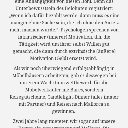
eine Abhängigkeit von diesen Boni. Denn das
Unterbewusstsein des Belohnten registriert:
„Wenn ich dafür bezahlt werde, dann muss es eine
unangenehme Sache sein, die ich ohne den Anreiz
nicht machen würde.“. Psychologen sprechen von
intrinsischer (innerer) Motivation, d.h. die
Tätigkeit wird um ihrer selbst Willen gut
gemacht, die dann durch extrinsische (äußere)
Motivation (Geld) ersetzt wird.
Als wir noch überwiegend erfolgsabhängig in
Möbelhäusern arbeiteten, gab es deswegen bei
unserem Wachstumswettbewerb für die
Möbelverkäufer nie Bares, sondern
Reisegutscheine, Candlelight-Dinner (alles immer
mit Partner) und Reisen nach Mallorca zu
gewinnen.
Zwei Jahre lang mieteten wir sogar auf unsere