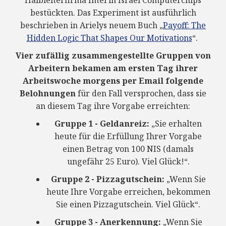
Halbleiterfirma Intel in Israel Computerchips
bestückten. Das Experiment ist ausführlich
beschrieben in Arielys neuem Buch „
Payoff: The
Hidden Logic That Shapes Our Motivations
“.
Vier zufällig zusammengestellte Gruppen von
Arbeitern bekamen am ersten Tag ihrer
Arbeitswoche morgens per Email folgende
Belohnungen
für den Fall versprochen, dass sie
an diesem Tag ihre Vorgabe erreichten:
Gruppe 1 - Geldanreiz:
„Sie erhalten
heute für die Erfüllung Ihrer Vorgabe
einen Betrag von 100 NIS (damals
ungefähr 25 Euro). Viel Glück!“.
Gruppe 2 - Pizzagutschein:
„Wenn Sie
heute Ihre Vorgabe erreichen, bekommen
Sie einen Pizzagutschein. Viel Glück“.
Gruppe 3 - Anerkennung:
„Wenn Sie