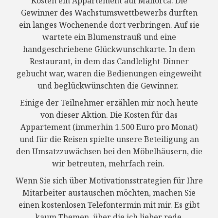
Kosten ein Appartement auf Mallorca. Die
Gewinner des Wachstumswettbewerbs durften
ein langes Wochenende dort verbringen. Auf sie
wartete ein Blumenstrauß und eine
handgeschriebene Glückwunschkarte. In dem
Restaurant, in dem das Candlelight-Dinner
gebucht war, waren die Bedienungen eingeweiht
und beglückwünschten die Gewinner.
Einige der Teilnehmer erzählen mir noch heute
von dieser Aktion. Die Kosten für das
Appartement (immerhin 1.500 Euro pro Monat)
und für die Reisen spielte unsere Beteiligung an
den Umsatzzuwächsen bei den Möbelhäusern, die
wir betreuten, mehrfach rein.
Wenn Sie sich über Motivationsstrategien für Ihre
Mitarbeiter austauschen möchten, machen Sie
einen kostenlosen Telefontermin mit mir. Es gibt
kaum Themen, über die ich lieber rede.