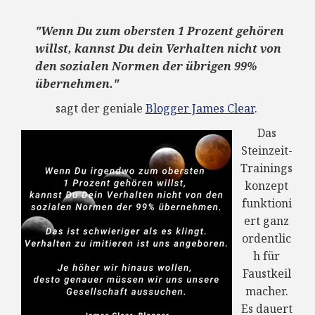
"Wenn Du zum obersten 1 Prozent gehören
willst, kannst Du dein Verhalten nicht von
den sozialen Normen der übrigen 99%
übernehmen."
sagt der geniale
Blogger James Clear
.
Das
Steinzeit-
Trainings
konzept
funktioni
ert ganz
ordentlic
h für
Faustkeil
macher.
Es dauert