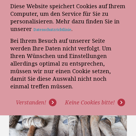
Diese Website speichert Cookies auf Ihrem
E-Mail-Newsletter
Computer, um den Service für Sie zu
personalisieren. Mehr dazu finden Sie in
Telefon-Termin
unserer
.
Datenschutzrichtlinie
Bei Ihrem Besuch auf unserer Seite
werden Ihre Daten nicht verfolgt. Um
Ihren Wünschen und Einstellungen
allerdings optimal zu entsprechen,
müssen wir nur einen Cookie setzen,
damit Sie diese Auswahl nicht noch
MACHT IHRE FIRMA
einmal treffen müssen.
STEINZEITTRAININGS?
Verstanden!
Keine Cookies bitte!