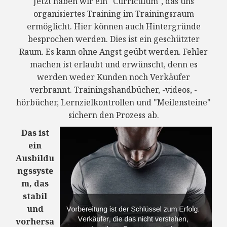
Jetzt haben wir ein "Curriculum", das uns
organisiertes Training im Trainingsraum
ermöglicht. Hier können auch Hintergründe
besprochen werden. Dies ist ein geschützter
Raum. Es kann ohne Angst geübt werden. Fehler
machen ist erlaubt und erwünscht, denn es
werden weder Kunden noch Verkäufer
verbrannt. Trainingshandbücher, -videos, -
hörbücher, Lernzielkontrollen und "Meilensteine"
sichern den Prozess ab.
Das ist
ein
Ausbildu
ngssyste
m, das
stabil
und
vorhersa