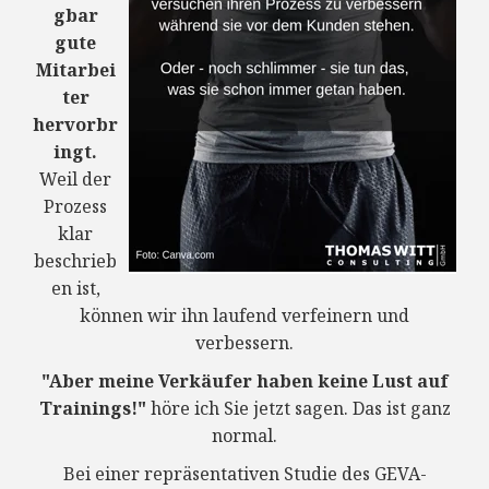
gbar
gute
Mitarbei
ter
hervorbr
ingt.
Weil der
Prozess
klar
beschrieb
en ist,
können wir ihn laufend verfeinern und
verbessern.
"Aber meine Verkäufer haben keine Lust auf
Trainings!"
höre ich Sie jetzt sagen. Das ist ganz
normal.
Bei einer repräsentativen Studie des GEVA-