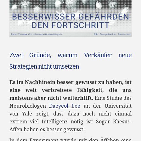
Zwei Gründe, warum Verkäufer neue
Strategien nicht umsetzen
Es im Nachhinein besser gewusst zu haben, ist
eine weit verbreitete Fähigkeit, die uns
meistens aber nicht weiterhilft.
Eine
Studie des
Neurobiologen
Daeyeol Lee
an der Universität
von Yale
zeigt, dass dazu noch nicht einmal
extrem viel Intelligenz nötig ist: Sogar Rhesus-
Affen haben es besser gewusst!
In dem Experiment wurde mit den Äffchen eine