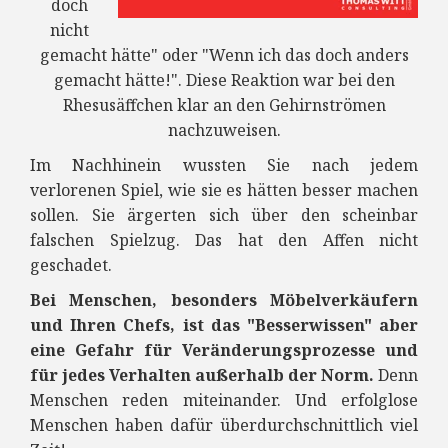
doch
nicht
gemacht hätte" oder "Wenn ich das doch anders
gemacht hätte!". Diese Reaktion war bei den
Rhesusäffchen klar an den Gehirnströmen
nachzuweisen.
Im Nachhinein wussten Sie nach jedem
verlorenen Spiel, wie sie es hätten besser machen
sollen. Sie ärgerten sich über den scheinbar
falschen Spielzug. Das hat den Affen nicht
geschadet.
Bei Menschen, besonders Möbelverkäufern
und Ihren Chefs, ist das "Besserwissen" aber
eine Gefahr für Veränderungsprozesse und
für jedes Verhalten außerhalb der Norm.
Denn
Menschen reden miteinander. Und erfolglose
Menschen haben dafür überdurchschnittlich viel