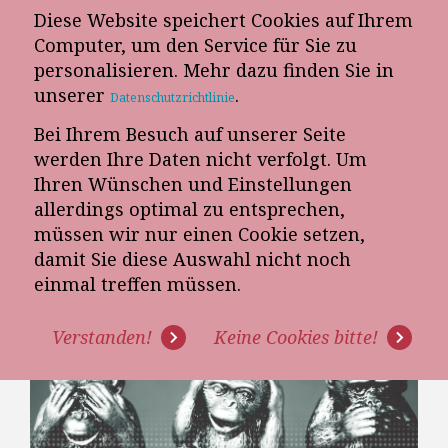
Diese Website speichert Cookies auf Ihrem
E-Mail-Newsletter
Computer, um den Service für Sie zu
personalisieren. Mehr dazu finden Sie in
Telefon-Termin
unserer
.
Datenschutzrichtlinie
Bei Ihrem Besuch auf unserer Seite
werden Ihre Daten nicht verfolgt. Um
Ihren Wünschen und Einstellungen
allerdings optimal zu entsprechen,
müssen wir nur einen Cookie setzen,
damit Sie diese Auswahl nicht noch
BESSERWISSER GEFÄHRDEN
einmal treffen müssen.
DEN FORTSCHRITT
Verstanden!
Keine Cookies bitte!