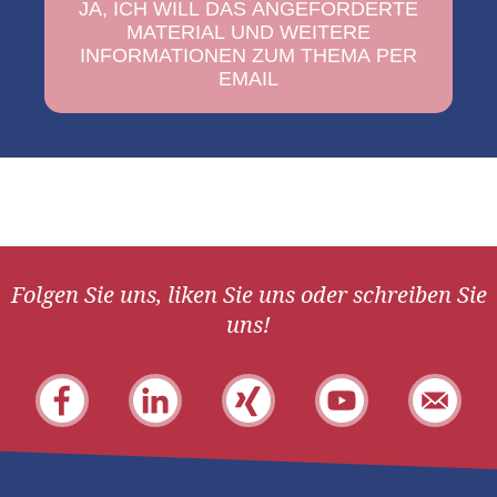
Folgen Sie uns, liken Sie uns oder schreiben Sie
uns!