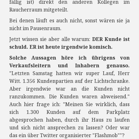
fällig ist) direkt den anderen Kollegen im
Raucherraum mitgeteilt.
Bei denen läuft es auch nicht, sonst wären sie ja
nicht im Pausenraum.
Jetzt wissen sie aber alle warum:
DER Kunde ist
schuld. ER ist heute irgendwie komisch.
Solche Aussagen höre ich übrigens von
Verkaufsleitern und Inhabern genauso.
"Letzten Samstag hatten wir super Lauf, Herr
Witt. 1.356 Kundenpartien auf der Lichtschranke.
Aber irgendwie war an die Kunden nicht
ranzukommen. Die Kunden waren abweisend."
Auch hier frage ich: "Meinen Sie wirklich, dass
sich 1.300 Kunden auf dem Parkplatz
abgesprochen haben, durch ihr Haus zu laufen
und sich nicht ansprechen zu lassen? Oder war
das ein über Twitter organisierter "Flashmob""?