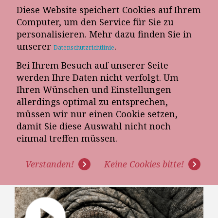
Diese Website speichert Cookies auf Ihrem
E-Mail-Newsletter
Computer, um den Service für Sie zu
personalisieren. Mehr dazu finden Sie in
Telefon-Termin
unserer
.
Datenschutzrichtlinie
Bei Ihrem Besuch auf unserer Seite
werden Ihre Daten nicht verfolgt. Um
Ihren Wünschen und Einstellungen
allerdings optimal zu entsprechen,
müssen wir nur einen Cookie setzen,
damit Sie diese Auswahl nicht noch
ACHTUNG
einmal treffen müssen.
KÜCHENVERKÄUFER: AUGEN
Verstanden!
Keine Cookies bitte!
AUF BEIM KÜCHENVERKAUF!