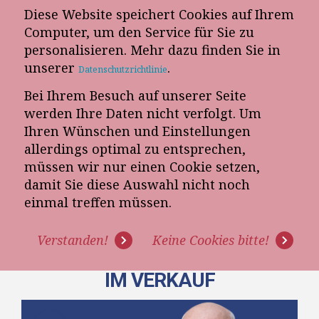
Diese Website speichert Cookies auf Ihrem
E-Mail-Newsletter
Computer, um den Service für Sie zu
personalisieren. Mehr dazu finden Sie in
Telefon-Termin
unserer
.
Datenschutzrichtlinie
Bei Ihrem Besuch auf unserer Seite
werden Ihre Daten nicht verfolgt. Um
Ihren Wünschen und Einstellungen
allerdings optimal zu entsprechen,
müssen wir nur einen Cookie setzen,
damit Sie diese Auswahl nicht noch
[VIDEO] DIE WAHL DER EIGENEN
einmal treffen müssen.
EINSTELLUNG - DER
Verstanden!
Keine Cookies bitte!
WICHTIGSTE ERFOLGSFAKTOR
IM VERKAUF