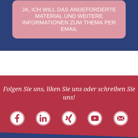
Folgen Sie uns, liken Sie uns oder schreiben Sie
uns!