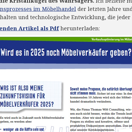
 die Kristallkugel des Wahrsagers.
Ich beziehe m
onsprozesses im Möbelhandel
der letzten Jahre un
alten und technologische Entwicklung, die jede
enden Artikel als Pdf
herunterladen: