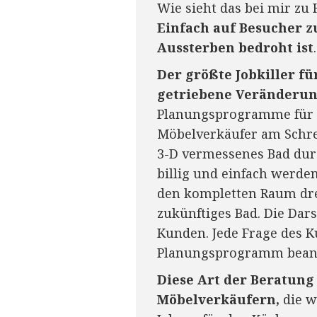
Wie sieht das bei mir zu
Einfach auf Besucher z
Aussterben bedroht ist
.
Der größte Jobkiller fü
getriebene Veränderun
Planungsprogramme für h
Möbelverkäufer am Schrei
3-D vermessenes Bad durc
billig und einfach werde
den kompletten Raum dre
zukünftiges Bad. Die Dar
Kunden. Jede Frage des K
Planungsprogramm bean
Diese Art der Beratung
Möbelverkäufern,
die w