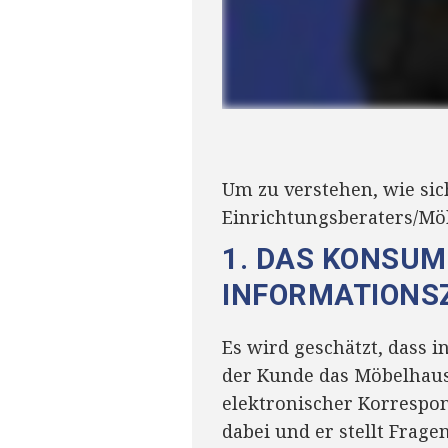
Um zu verstehen, wie sic
Einrichtungsberaters/Mö
1. DAS KONSU
INFORMATIONS
Es wird geschätzt, dass 
der Kunde das Möbelhaus 
elektronischer Korrespo
dabei und er stellt Frag