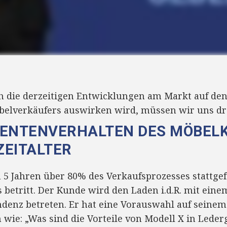
h die derzeitigen Entwicklungen am Markt auf den 
belverkäufers auswirken wird, müssen wir uns dr
MENTENVERHALTEN DES MÖBEL
ZEITALTER
in 5 Jahren über 80% des Verkaufsprozesses stattg
betritt. Der Kunde wird den Laden i.d.R. mit ein
ndenz betreten. Er hat eine Vorauswahl auf seine
en wie: „Was sind die Vorteile von Modell X in Led