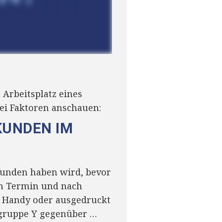
Arbeitsplatz eines
ei Faktoren anschauen:
KUNDEN IM
efunden haben wird
, bevor
em Termin und nach
m Handy oder ausgedruckt
ergruppe Y gegenüber …