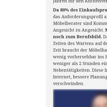
Jahren für den Küchenve
Da 80% des Einkaufspro
das Anforderungsprofil a
Möbelberater sind Kommu
Angesicht zu Angesicht.
noch zum Berufsbild.
Da
Zeiten des Wartens auf 
Zeit braucht der Möbelhan
wenig vorhersehbar ins H
weniger als 2 Stunden ei
Nebentätigkeiten. Diese 
Internet, bessere Planu
verschwinden.