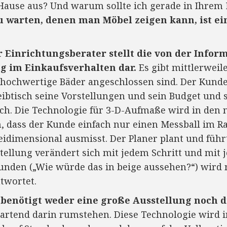
 Hause aus? Und warum sollte ich gerade in Ihrem
u warten, denen man Möbel zeigen kann, ist ei
r Einrichtungsberater stellt die von der Info
g im Einkaufsverhalten dar.
Es gibt mittlerweile
ochwertige Bäder angeschlossen sind. Der Kunde
btisch seine Vorstellungen und sein Budget und s
h. Die Technologie für 3-D-Aufmaße wird in den n
n, dass der Kunde einfach nur einen Messball im 
idimensional ausmisst. Der Planer plant und führ
stellung verändert sich mit jedem Schritt und mit
unden („Wie würde das in beige aussehen?“) wird 
twortet.
 benötigt weder eine große Ausstellung noch 
artend darin rumstehen. Diese Technologie wird i