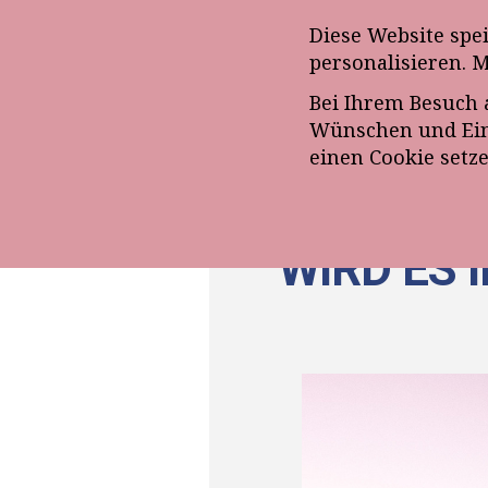
Anmeldung zum E-Mail-Ne
Diese Website spe
personalisieren. 
Bei Ihrem Besuch 
ÜBE
Wünschen und Eins
einen Cookie setz
WIRD ES 