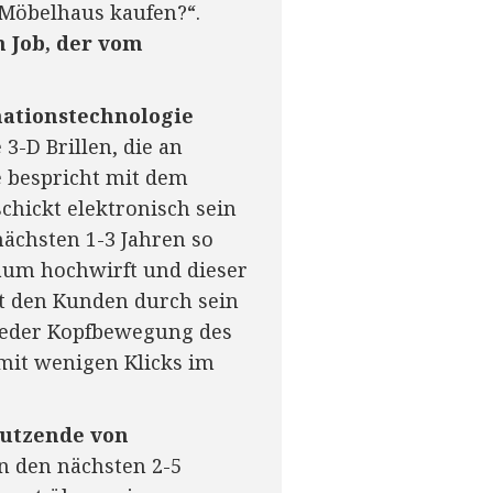
 Möbelhaus kaufen?“.
n Job, der vom
rmationstechnologie
 3-D Brillen, die an
 bespricht mit dem
chickt elektronisch sein
ächsten 1-3 Jahren so
Raum hochwirft und dieser
t den Kunden durch sein
 jeder Kopfbewegung des
mit wenigen Klicks im
dutzende von
n den nächsten 2-5