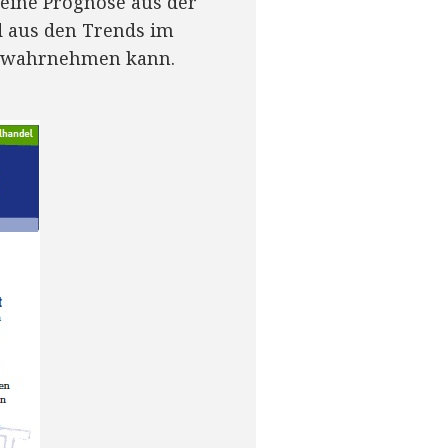
eine Prognose aus der
d aus den Trends im
r wahrnehmen kann.