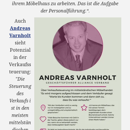
ihrem Möbelhaus zu arbeiten. Das ist die Aufgabe
der Personalführung.“
.
Auch
Andreas
Varnholt
sieht
Potenzial
in der
Verkaufss
teuerung:
"Die
Steuerung
des
Verkaufs i
st in den
meisten
mittelstän
dischen