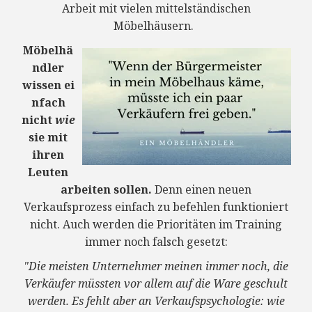
Arbeit mit vielen mittelständischen
Möbelhäusern.
Möbelhä
ndler
wissen ei
nfach
nicht
wie
sie mit
ihren
Leuten
arbeiten sollen.
Denn einen neuen
Verkaufsprozess einfach zu befehlen funktioniert
nicht. Auch werden die Prioritäten im Training
immer noch falsch gesetzt:
"Die meisten Unternehmer meinen immer noch, die
Verkäufer müssten vor allem auf die Ware geschult
werden. Es fehlt aber an Verkaufspsychologie: wie