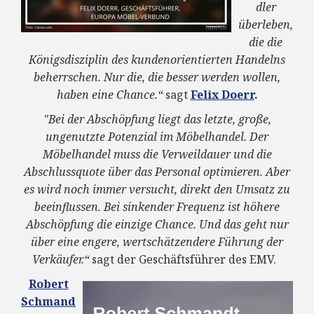
dler
überleben,
die die
Königsdisziplin des kundenorientierten Handelns
beherrschen. Nur die, die besser werden wollen,
haben eine Chance.“
sagt
Felix Doerr
.
"Bei der Abschöpfung liegt das letzte, große,
ungenutzte Potenzial im Möbelhandel. Der
Möbelhandel muss die Verweildauer und die
Abschlussquote über das Personal optimieren. Aber
es wird noch immer versucht, direkt den Umsatz zu
beeinflussen. Bei sinkender Frequenz ist höhere
Abschöpfung die einzige Chance. Und das geht nur
über eine engere, wertschätzendere Führung der
Verkäufer.“
sagt der Geschäftsführer des EMV.
Robert
Schmand