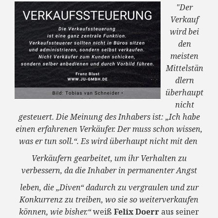
"Der
Verkauf
wird bei
den
meisten
Mittelstän
dlern
überhaupt
nicht
gesteuert. Die Meinung des Inhabers ist: „Ich habe
einen erfahrenen Verkäufer. Der muss schon wissen,
was er tun soll.“.
Es wird überhaupt nicht mit den
Verkäufern gearbeitet, um ihr Verhalten zu
verbessern, da die Inhaber in permanenter Angst
leben, die „Diven“ dadurch zu vergraulen und zur
Konkurrenz zu treiben, wo sie so weiterverkaufen
können, wie bisher.“
weiß
Felix Doerr
aus seiner