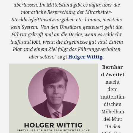
überlassen. Im Mittelstand gibt es dafür, über die
monatliche Besprechung der Mitarbeiter-
Steckbriefe/Umsatzvorgaben etc. hinaus, meistens
kein System. Von den Umsätzen gesteuert geht die
Führungskraft mal an die Decke, wenn es schlecht
läuft und lobt, wenn die Ergebnisse gut sind. Einem
Plan und einem Ziel folgt das Führungsverhalten
aber selten."
sagt
Holger Wittig
.
Bernhar
d Zweifel
macht
dem
mittelstän
dischen
Möbelhan
del Mut:
"In den