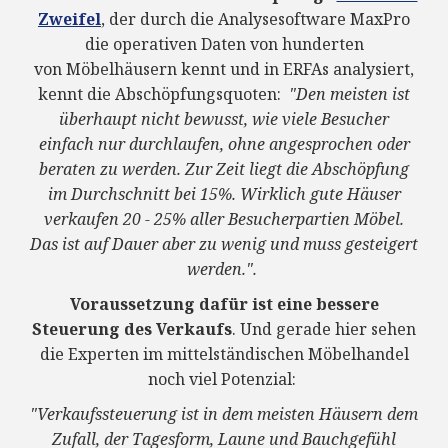
Zweifel
, der durch die Analysesoftware MaxPro
die operativen Daten von hunderten
von Möbelhäusern kennt und in ERFAs analysiert,
kennt die Abschöpfungsquoten:
"Den meisten ist
überhaupt nicht bewusst, wie viele Besucher
einfach nur durchlaufen, ohne angesprochen oder
beraten zu werden. Zur Zeit liegt die Abschöpfung
im Durchschnitt bei 15%. Wirklich gute Häuser
verkaufen 20 - 25% aller Besucherpartien Möbel.
Das ist auf Dauer aber zu wenig und muss gesteigert
werden.".
Voraussetzung dafür ist eine bessere
Steuerung des Verkaufs
.
Und gerade hier sehen
die Experten im mittelständischen Möbelhandel
noch viel Potenzial:
"Verkaufssteuerung ist in dem meisten Häusern dem
Zufall, der Tagesform, Laune und Bauchgefühl