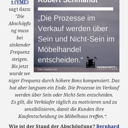
t (VME)
sagt dazu:
"Die
Abschöpfu
ng muss
bei
sinkender
Frequenz
steigen.
Bis jetzt
wurde we
niger Frequenz durch höhere Bons kompensiert. Das
hat aber langsam ein Ende. Die Prozesse im Verkauf
werden über Sein oder Nicht-Sein entscheiden.
Es gilt, die Verkäufer täglich zu motivieren und zu
sensibilisieren, damit die Kunden ihre
Kaufentscheidung im Möbelhaus treffen.“
.
Wie ist der Stand der Abschöpfung?
Bernhard