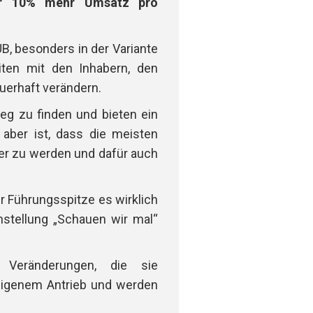
ber 10% mehr Umsatz pro
B, besonders in der Variante
ten mit den Inhabern, den
uerhaft verändern.
g zu finden und bieten ein
aber ist, dass die meisten
her zu werden und dafür auch
r Führungsspitze es wirklich
nstellung „Schauen wir mal“
Veränderungen, die sie
igenem Antrieb und werden