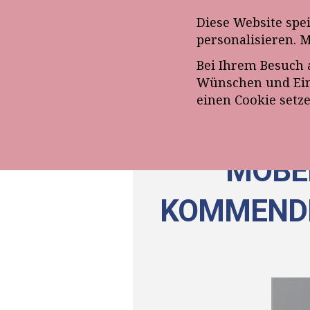
Anmeldung zum E-Mail-Ne
Diese Website spe
personalisieren. 
Bei Ihrem Besuch 
ÜBE
Wünschen und Eins
einen Cookie setz
MÖBEL
KOMMENDE