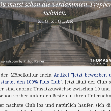
in der Möbelkultur mein
Artikel "Jetzt bewerben
startet den 100% Plus Club"
. Jetzt läuft der Clu
mer sind enorm: Umsatzzuwächse zwischen 10 und
schon vorher unter den Besten in ihren Unterneh
er nächste Club los und natürlich häufen sich di