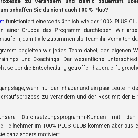
fsprozesse zu verändern und damit dauerhaft ü
um schaffen Sie da nicht auch 100 % Plus?
mm
funktioniert einerseits ähnlich wie der 100% PLUS CLU
in einer Gruppe das Programm durchleben. Wir arbei
käufern, damit alle zusammen als Team ihr Verhalten da
ramm begleiten wir jedes Team dabei, den eigenen We
rainings und Coachings. Der wesentliche Unterschied 
icht selber die Entscheidung getroffen haben, erfolgreic
gangslage, wenn nur der Inhaber und ein paar Leute in de
Verkaufsprozess zu verändern und der Rest mit der Ei
nsere Durchsetzungsprogramm-Kunden mit den 
ie Teilnehmer im 100% PLUS CLUB kommen aber aus e
sie ganz anders motiviert.