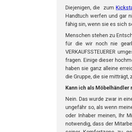
Diejenigen, die zum
Kickst
Handtuch werfen und gar ni
fähig sin, wenn sie es sich 
Menschen stehen zu Entschei
für die wir noch nie gea
VERKAUFSSTEUERER umgeset
fragen. Einige dieser hochm
haben sie ganz alleine err
die Gruppe, die sie mitträgt
Kann ich als Möbelhändler
Nein. Das wurde zwar in eine
ungefähr so, als wenn mei
oder Inhaber meinen, Ihr M
notwendig, dass der Mitarbe
seiner Komfortzone zu ge