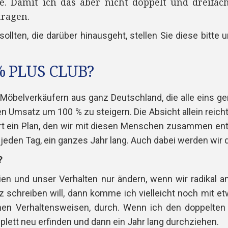
ge. Damit ich das aber nicht doppelt und dreifac
ragen.
ollten, die darüber hinausgeht, stellen Sie diese bitte 
 % PLUS CLUB
?
 Möbelverkäufern aus ganz Deutschland, die alle eins 
n Umsatz um 100 % zu steigern. Die Absicht allein reich
rt ein Plan, den wir mit diesen Menschen zusammen e
eden Tag, ein ganzes Jahr lang. Auch dabei werden wir di
?
en und unser Verhalten nur ändern, wenn wir radikal a
schreiben will, dann komme ich vielleicht noch mit e
en Verhaltensweisen, durch. Wenn ich den doppelten 
plett neu erfinden und dann ein Jahr lang durchziehen.