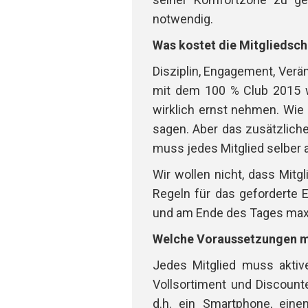
notwendig.
Was kostet die Mitgliedsc
Disziplin, Engagement, Verän
mit dem 100 % Club 2015 we
wirklich ernst nehmen. Wie
sagen. Aber das zusätzlich
muss jedes Mitglied selber 
Wir wollen nicht, dass Mitg
Regeln für das geforderte
und am Ende des Tages max
Welche Voraussetzungen mu
Jedes Mitglied muss aktiv
Vollsortiment und Discount
d.h. ein Smartphone, ein