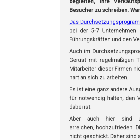
begleiten, ihre Verkau
Besucher zu schreiben. War
Das Durchsetzungsprogra
bei der 5-7 Unternehmen 
Führungskräften und den Ver
Auch im Durchsetzungsprog
Gerüst mit regelmäßigen T
Mitarbeiter dieser Firmen n
hart an sich zu arbeiten.
Es ist eine ganz andere Aus
für notwendig halten, den 
dabei ist.
Aber auch hier sind u
erreichen, hochzufrieden.
D
nicht geschickt. Daher sind 