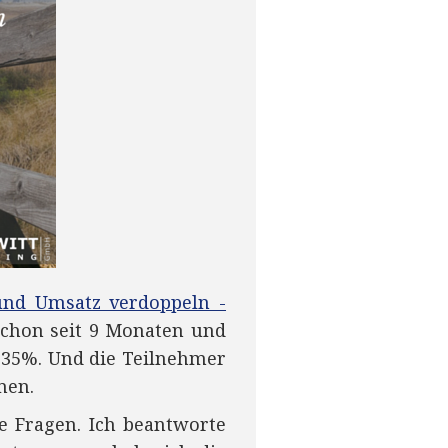
 und Umsatz verdoppeln -
b schon seit 9 Monaten und
 35%. Und die Teilnehmer
men.
e Fragen. Ich beantworte