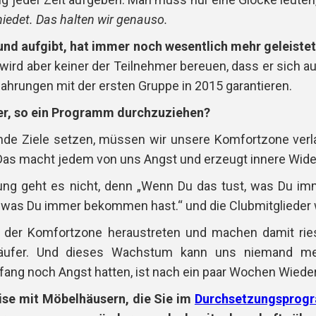
iedet. Das halten wir genauso.
nd aufgibt, hat immer noch wesentlich mehr geleistet,
wird aber keiner der Teilnehmer bereuen, dass er sich 
ahrungen mit der ersten Gruppe in 2015 garantieren.
er, so ein Programm durchzuziehen?
de Ziele setzen, müssen wir unsere Komfortzone verla
. Das macht jedem von uns Angst und erzeugt innere Wid
ng geht es nicht, denn „Wenn Du das tust, was Du imm
 was Du immer bekommen hast.“ und die Clubmitglieder w
 der Komfortzone heraustreten und machen damit rie
ufer.
Und dieses Wachstum kann uns niemand m
nfang noch Angst hatten, ist nach ein paar Wochen Wied
ise mit Möbelhäusern, die Sie im
Durchsetzungsprog