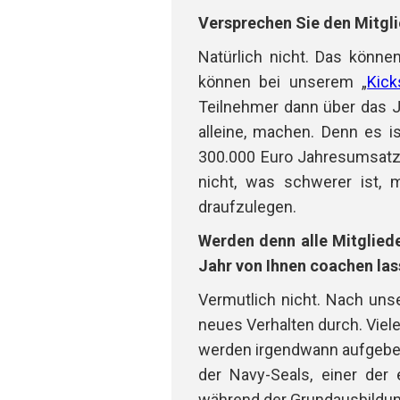
Versprechen Sie den Mitgl
Natürlich nicht. Das können
können bei unserem „
Kick
Teilnehmer dann über das J
alleine, machen. Denn es is
300.000 Euro Jahresumsatz 
nicht, was schwerer ist, 
draufzulegen.
Werden denn alle Mitglied
Jahr von Ihnen coachen la
Vermutlich nicht. Nach uns
neues Verhalten durch. Viele
werden irgendwann aufgeben u
der Navy-Seals, einer der 
während der Grundausbildung