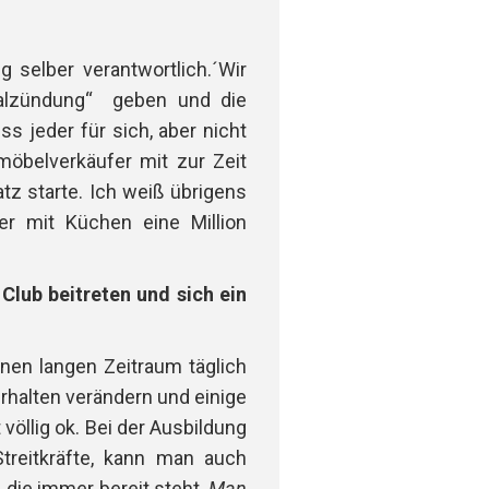
g selber verantwortlich.´
Wir
ialzündung“ geben und die
 jeder für sich, aber nicht
nmöbelverkäufer mit zur Zeit
z starte. Ich weiß übrigens
er mit Küchen eine Million
lub beitreten und sich ein
nen langen Zeitraum täglich
erhalten verändern und einige
völlig ok. Bei der Ausbildung
Streitkräfte, kann man auch
 die immer bereit steht.
Man