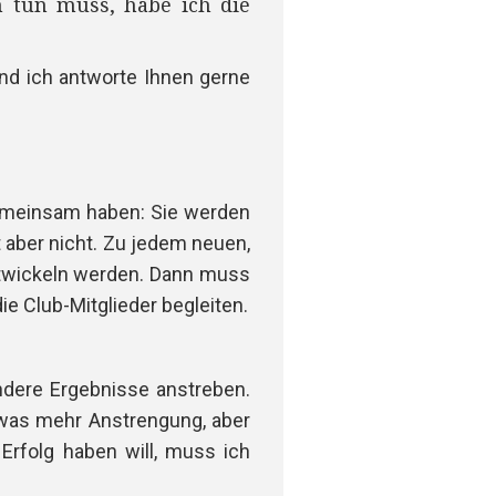
h tun muss, habe ich die
und ich antworte Ihnen gerne
gemeinsam haben: Sie werden
t aber nicht. Zu jedem neuen,
ntwickeln werden. Dann muss
e Club-Mitglieder begleiten.
ndere Ergebnisse anstreben.
twas mehr Anstrengung, aber
Erfolg haben will, muss ich