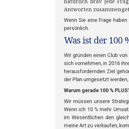
natürlich brav jede Fra
Antworten zusammenget
Wenn Sie eine Frage haben s
persönlich.
Was ist der 100
Wir gründen einen Club von
sich vornehmen, in 2016 ihre
herausfordernden Ziel gehö
der Plan umgesetzt werden, j
Warum gerade 100 % PLUS
Wir müssen unsere Strategi
Wenn ich 10 % mehr Umsatz 
im Wesentlichen den gleich
meine Art zu verkaufen, kom