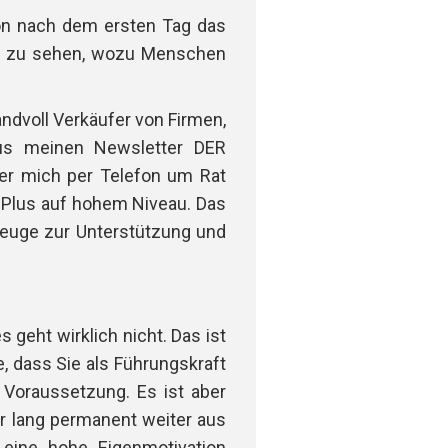
on nach dem ersten Tag das
ch zu sehen, wozu Menschen
ndvoll Verkäufer von Firmen,
aus meinen Newsletter DER
r mich per Telefon um Rat
% Plus auf hohem Niveau. Das
zeuge zur Unterstützung und
 geht wirklich nicht. Das ist
, dass Sie als Führungskraft
 Voraussetzung. Es ist aber
hr lang permanent weiter aus
eine hohe Eigenmotivation