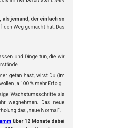
 als jemand, der einfach so
auf den Weg gemacht hat. Das
ssen und Dinge tun, die wir
erstände.
er getan hast, wirst Du (im
ollen ja 100 % mehr Erfolg.
sige Wachstumsschritte als
ehr wegnehmen. Das neue
erholung das „neue Normal“.
ramm
über 12 Monate dabei