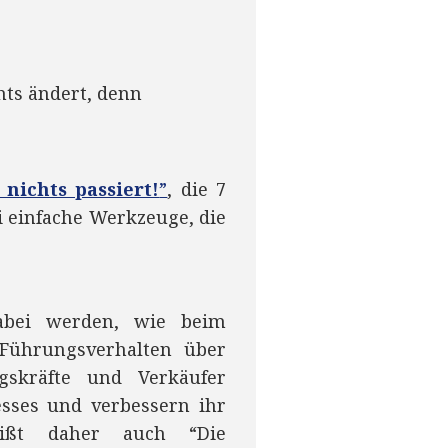
hts ändert, denn
nichts passiert!
”
, die 7
i einfache Werkzeuge, die
bei werden, wie beim
Führungsverhalten über
gskräfte und Verkäufer
esses und verbessern ihr
eißt daher auch “Die