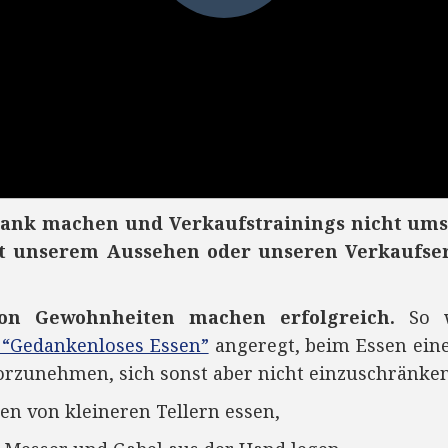
lank machen und Verkaufstrainings nicht ums
t unserem Aussehen oder unseren Verkaufser
on Gewohnheiten machen erfolgreich.
So w
“Gedankenloses Essen”
angeregt, beim Essen ein
rzunehmen, sich sonst aber nicht einzuschränken
en von kleineren Tellern essen,