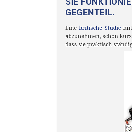
SIE FUNKTIONI
GEGENTEIL.
Eine
britische Studie
mit
abzunehmen, schon kurz n
dass sie praktisch stän