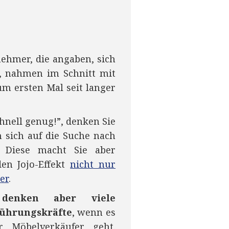
ehmer, die angaben, sich
, nahmen im Schnitt mit
um ersten Mal seit langer
chnell genug!”, denken Sie
n sich auf die Suche nach
. Diese macht Sie aber
en Jojo-Effekt
nicht nur
er
.
 denken aber viele
Führungskräfte
, wenn es
 Möbelverkäufer geht.