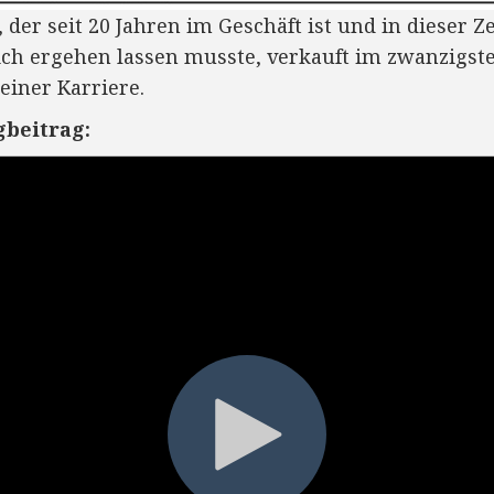
der seit 20 Jahren im Geschäft ist und in dieser Ze
ich ergehen lassen musste, verkauft im zwanzigst
seiner Karriere.
gbeitrag: