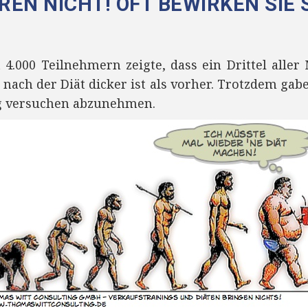
EREN NICHT! OFT BEWIRKEN SIE
 4.000 Teilnehmern zeigte, dass ein Drittel alle
ach der Diät dicker ist als vorher. Trotzdem gabe
dig versuchen abzunehmen.