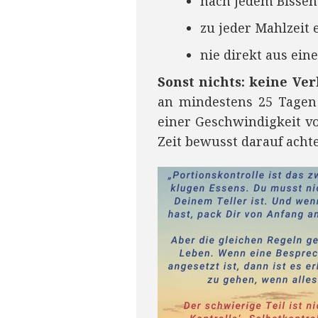
nach jedem Bissen
zu jeder Mahlzeit 
nie direkt aus eine
Sonst nichts: keine Ver
an mindestens 25 Tagen
einer Geschwindigkeit vo
Zeit bewusst darauf acht