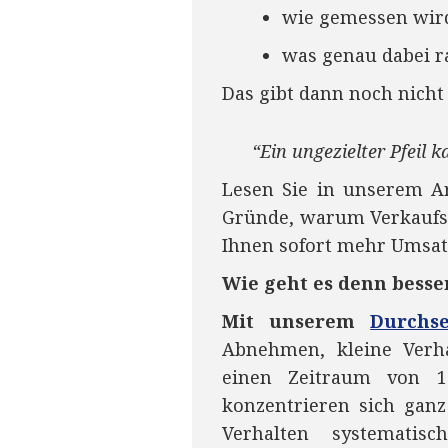
wie gemessen wird
was genau dabei 
Das gibt dann noch nicht
“Ein ungezielter Pfeil k
Lesen Sie in unserem Ar
Gründe, warum Verkaufstr
Ihnen sofort mehr Umsat
Wie geht es denn besse
Mit unserem
Durchs
Abnehmen, kleine Verh
einen Zeitraum von 12
konzentrieren sich ganz
Verhalten systemati