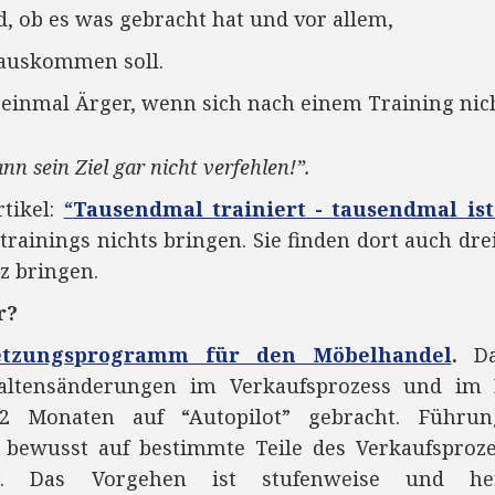
, ob es was gebracht hat und vor allem,
rauskommen soll.
 einmal Ärger, wenn sich nach einem Training nic
ann sein Ziel gar nicht verfehlen!”.
tikel:
“
Tausendmal trainiert - tausendmal ist 
ainings nichts bringen. Sie finden dort auch dre
z bringen.
r?
etzungsprogramm für den Möbelhandel
.
Da
altensänderungen im Verkaufsprozess und im 
 Monaten auf “Autopilot” gebracht. Führun
 bewusst auf bestimmte Teile des Verkaufsproz
sch. Das Vorgehen ist stufenweise und h