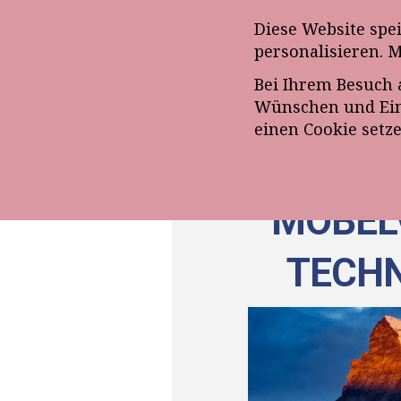
Anmeldung zum E-Mail-Ne
Diese Website spe
personalisieren. 
Bei Ihrem Besuch 
ÜBE
Wünschen und Eins
einen Cookie setz
MÖBELV
TECHN