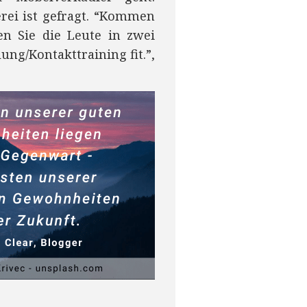
erei ist gefragt. “Kommen
n Sie die Leute in zwei
ng/Kontakttraining fit.”,