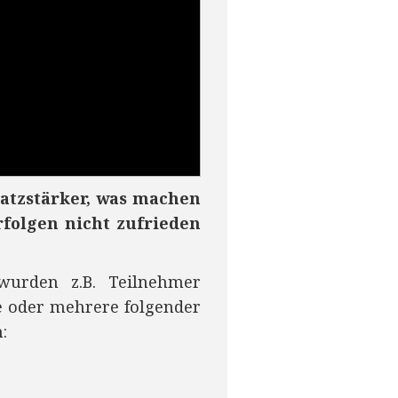
atzstärker, was machen
folgen nicht zufrieden
urden z.B. Teilnehmer
e oder mehrere folgender
: