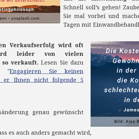
Schnell soll’s gehen! Zaub
Sie mal vorbei und mache
Tagen mit Einwandbehandlu
en Verkaufserfolg wird oft
rd leider von vielen
 so verkauft.
Lesen Sie dazu
: "
Engagieren Sie keinen
r er Ihnen nicht folgende 5
nsänderung genau gewünscht
dass es auch anders gemacht wird,