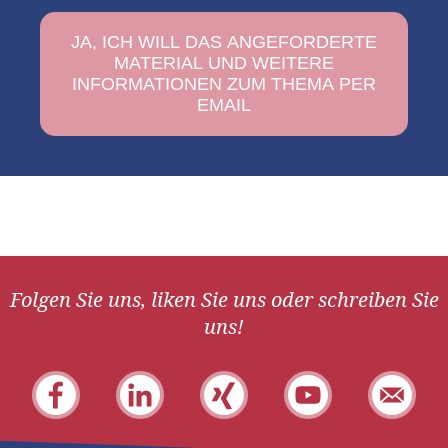
Folgen Sie uns, liken Sie uns oder schreiben Sie
uns!