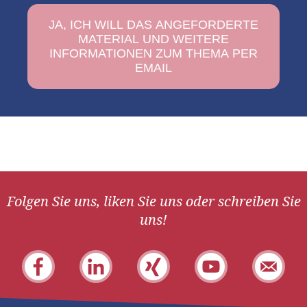
Folgen Sie uns, liken Sie uns oder schreiben Sie
uns!