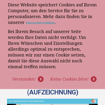
Diese Website speichert Cookies auf Ihrem
E-Mail-Newsletter
Computer, um den Service für Sie zu
personalisieren. Mehr dazu finden Sie in
Telefon-Termin
unserer
.
Datenschutzrichtlinie
Bei Ihrem Besuch auf unserer Seite
werden Ihre Daten nicht verfolgt. Um
Ihren Wünschen und Einstellungen
allerdings optimal zu entsprechen,
müssen wir nur einen Cookie setzen,
damit Sie diese Auswahl nicht noch
WEBINAR: DIE
einmal treffen müssen.
TREPPENMETHODE FÜR DEN
Verstanden!
Keine Cookies bitte!
MÖBELVERKAUF
(AUFZEICHNUNG)