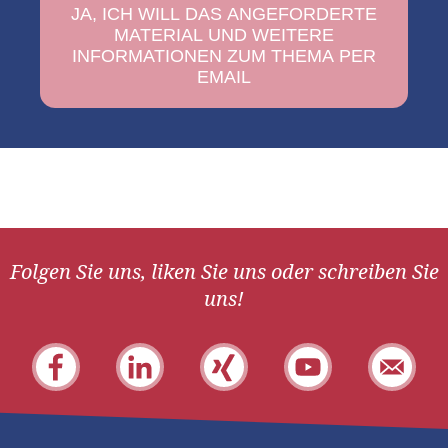
Folgen Sie uns, liken Sie uns oder schreiben Sie
uns!